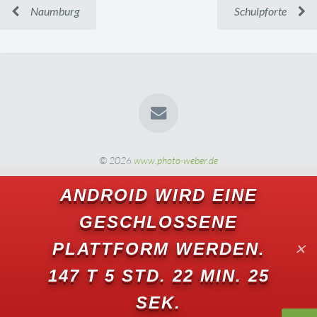
Naumburg
Schulpforte
© 2026
www.photo-weber.de
ANDROID WIRD EINE
GESCHLOSSENE
PLATTFORM WERDEN.
✕
147 T 5 STD. 22 MIN. 24
SEK.