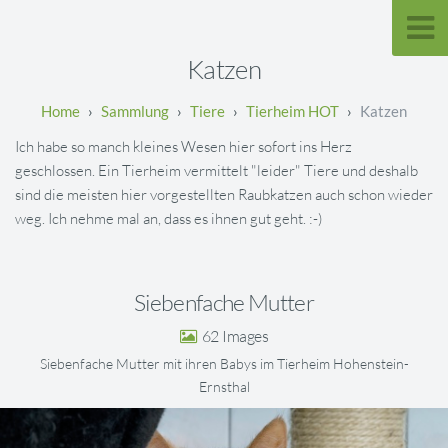
Katzen
Sammlung
Tiere
Tierheim HOT
Katzen
Ich habe so manch kleines Wesen hier sofort ins Herz
geschlossen. Ein Tierheim vermittelt "leider" Tiere und deshalb
sind die meisten hier vorgestellten Raubkatzen auch schon wieder
weg. Ich nehme mal an, dass es ihnen gut geht. :-)
Siebenfache Mutter
62
Siebenfache Mutter mit ihren Babys im Tierheim Hohenstein-
Ernsthal