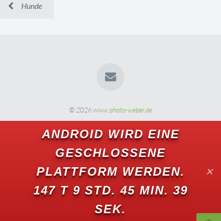
Hunde
© 2026
www.photo-weber.de
ANDROID WIRD EINE
GESCHLOSSENE
PLATTFORM WERDEN.
✕
147 T 9 STD. 45 MIN. 37
SEK.