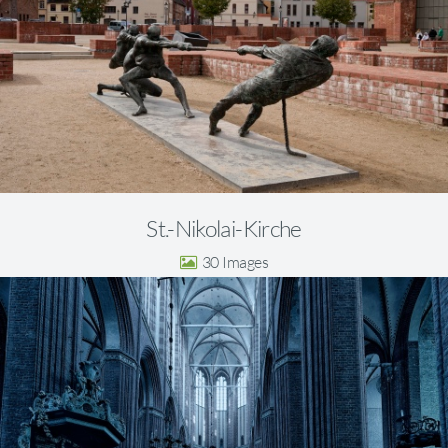
St.-Nikolai-Kirche
30