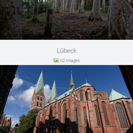
Lübeck
62