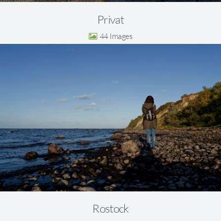
Privat
44
Rostock