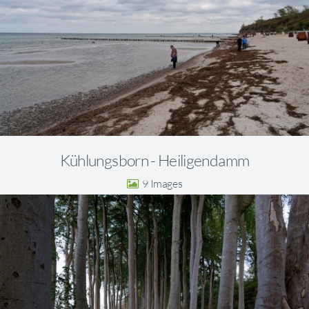
Kühlungsborn - Heiligendamm
9