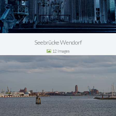
Seebrücke Wendorf
12