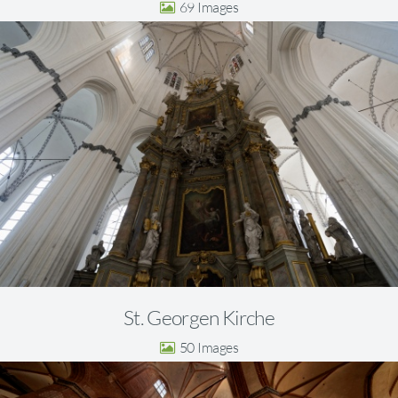
69
St. Georgen Kirche
50