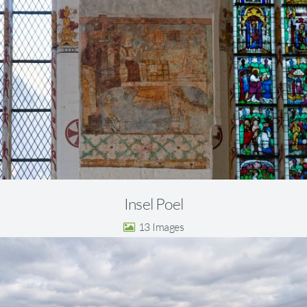
Insel Poel
13