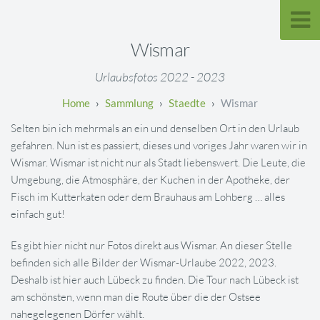
Wismar
Urlaubsfotos 2022 - 2023
Sammlung
Staedte
Wismar
Selten bin ich mehrmals an ein und denselben Ort in den Urlaub
gefahren. Nun ist es passiert, dieses und voriges Jahr waren wir in
Wismar. Wismar ist nicht nur als Stadt liebenswert. Die Leute, die
Umgebung, die Atmosphäre, der Kuchen in der Apotheke, der
Fisch im Kutterkaten oder dem Brauhaus am Lohberg … alles
einfach gut!
Es gibt hier nicht nur Fotos direkt aus Wismar. An dieser Stelle
befinden sich alle Bilder der Wismar-Urlaube 2022, 2023.
Deshalb ist hier auch Lübeck zu finden. Die Tour nach Lübeck ist
am schönsten, wenn man die Route über die der Ostsee
nahegelegenen Dörfer wählt.