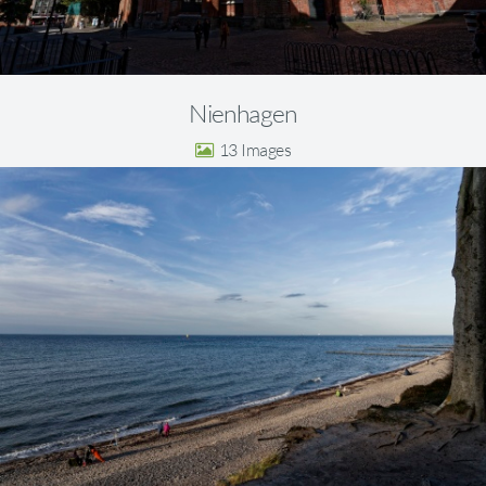
Nienhagen
13