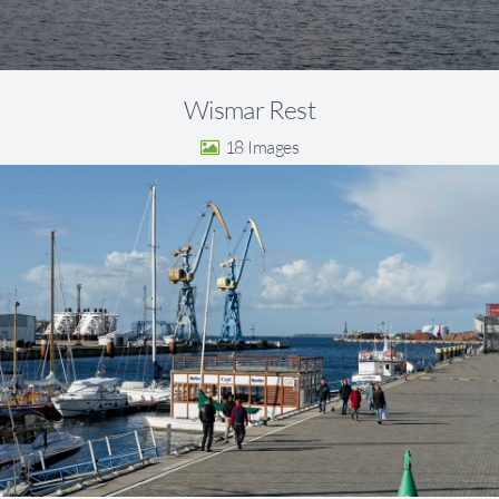
Wismar Rest
18