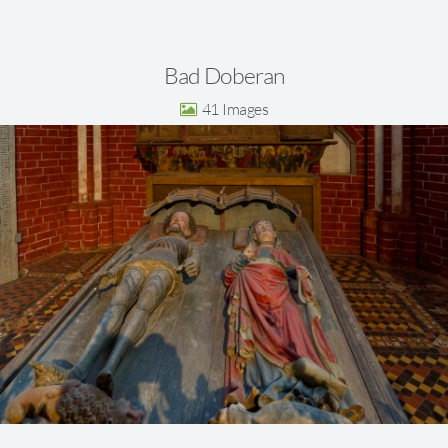
Bad Doberan
41