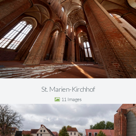
St. Marien-Kirchhof
11