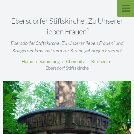
Ebersdorfer Stiftskirche „Zu Unserer
lieben Frauen“
Ebersdorfer Stiftskirche „Zu Unserer lieben Frauen“ und
Kriegerdenkmal auf dem zur Kirche gehörigen Friedhof
Sammlung
Chemnitz
Kirchen
Ebersdorf Stiftskirche