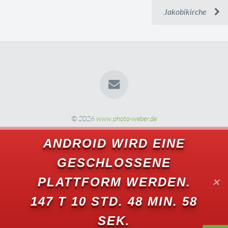
Jakobikirche
© 2026
www.photo-weber.de
ANDROID WIRD EINE
GESCHLOSSENE
PLATTFORM WERDEN.
✕
147 T 10 STD. 48 MIN. 55
SEK.